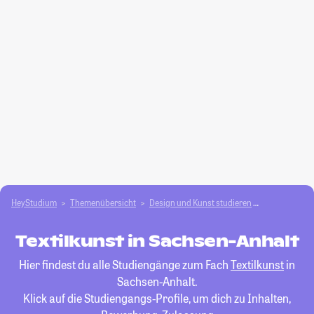
HeyStudium
Themenübersicht
Design und Kunst studieren
Textilkunst
Textilkunst in Sachsen-Anhalt
Hier findest du alle Studiengänge zum Fach
Textilkunst
in
Sachsen-Anhalt.
Klick auf die Studiengangs-Profile, um dich zu Inhalten,