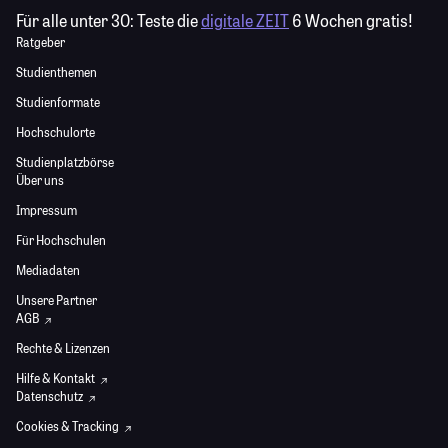
Für alle unter 30:
Teste die
digitale ZEIT
6 Wochen gratis!
Ratgeber
Studienthemen
Studienformate
Hochschulorte
Studienplatzbörse
Über uns
Impressum
Für Hochschulen
Mediadaten
Unsere Partner
AGB
Rechte & Lizenzen
Hilfe & Kontakt
Datenschutz
Cookies & Tracking