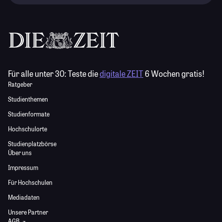
Für alle unter 30:
Teste die
digitale ZEIT
6 Wochen gratis!
Ratgeber
Studienthemen
Studienformate
Hochschulorte
Studienplatzbörse
Über uns
Impressum
Für Hochschulen
Mediadaten
Unsere Partner
AGB