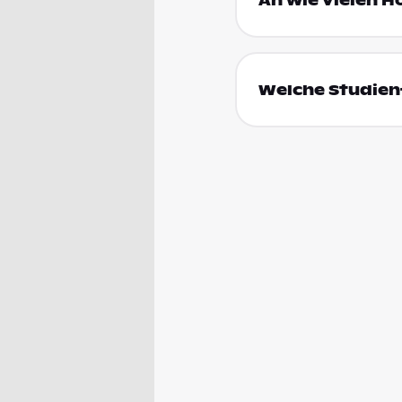
An wie vielen H
Welche Studienf