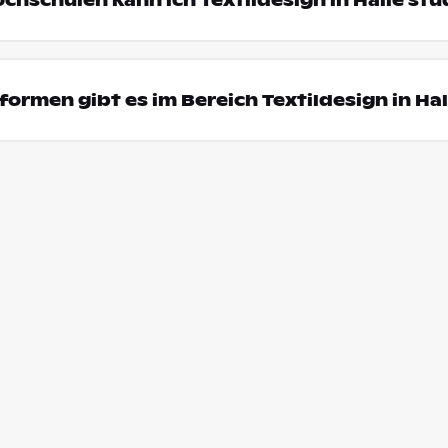
ochschulen kann ich Textildesign in Halle stu
ormen gibt es im Bereich Textildesign in Hal