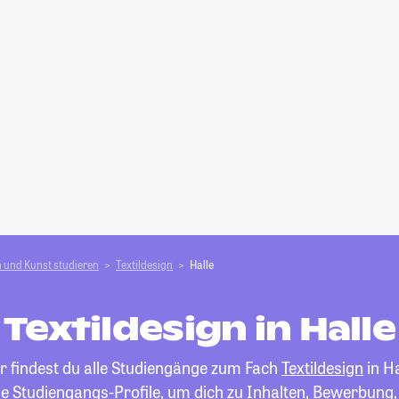
 und Kunst studieren
Textildesign
Halle
Textildesign in Halle
r findest du alle Studiengänge zum Fach
Textildesign
in Ha
die Studiengangs-Profile, um dich zu Inhalten, Bewerbung