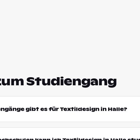
zum Studiengang
ngänge gibt es für Textildesign in Halle?