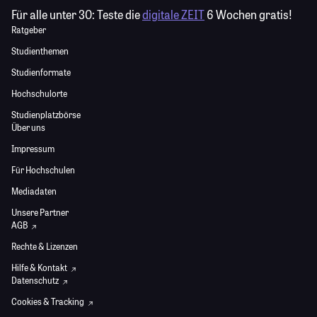
Für alle unter 30:
Teste die
digitale ZEIT
6 Wochen gratis!
Ratgeber
Studienthemen
Studienformate
Hochschulorte
Studienplatzbörse
Über uns
Impressum
Für Hochschulen
Mediadaten
Unsere Partner
AGB
Rechte & Lizenzen
Hilfe & Kontakt
Datenschutz
Cookies & Tracking