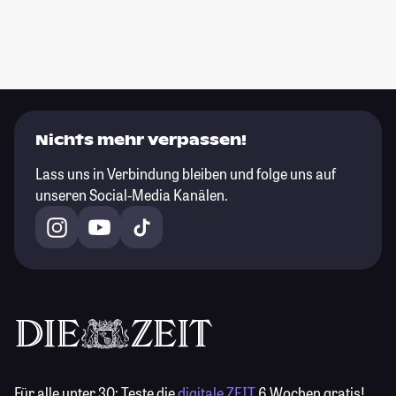
Nichts mehr verpassen!
Lass uns in Verbindung bleiben und folge uns auf
unseren Social-Media Kanälen.
Für alle unter 30:
Teste die
digitale ZEIT
6 Wochen gratis!