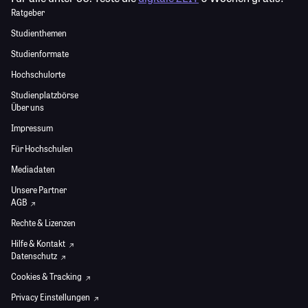
Ratgeber
Studienthemen
Studienformate
Hochschulorte
Studienplatzbörse
Über uns
Impressum
Für Hochschulen
Mediadaten
Unsere Partner
AGB
Rechte & Lizenzen
Hilfe & Kontakt
Datenschutz
Cookies & Tracking
Privacy Einstellungen