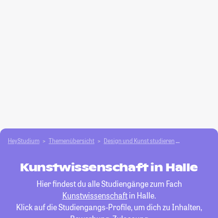
HeyStudium
Themenübersicht
Design und Kunst studieren
Kunstwissen
Kunstwissenschaft in Halle
Hier findest du alle Studiengänge zum Fach
Kunstwissenschaft
in Halle.
Klick auf die Studiengangs-Profile, um dich zu Inhalten,