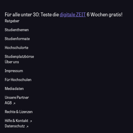
Für alle unter 30:
Teste die
digitale ZEIT
6 Wochen gratis!
Ratgeber
Studienthemen
Studienformate
Hochschulorte
Studienplatzbörse
Über uns
Impressum
Für Hochschulen
Mediadaten
Unsere Partner
AGB
Rechte & Lizenzen
Hilfe & Kontakt
Datenschutz