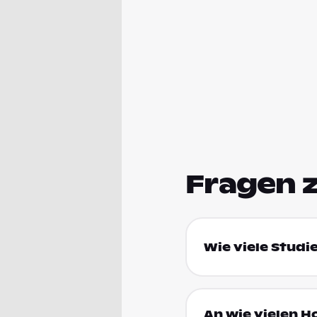
Fragen 
Wie viele Studi
An wie vielen H