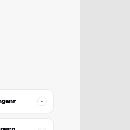
ingen?
ingen