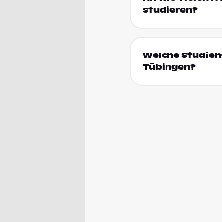
studieren?
Welche Studienf
Tübingen?