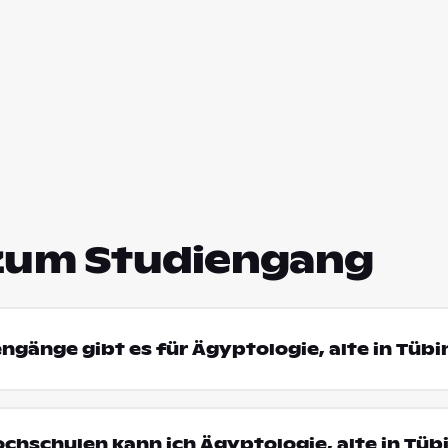
zum Studiengang
engänge gibt es für Ägyptologie, alte in Tüb
ochschulen kann ich Ägyptologie, alte in Tüb