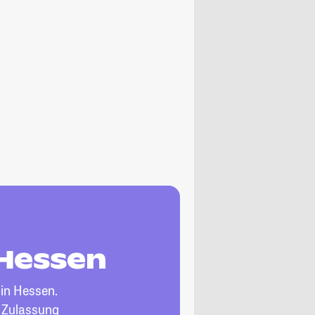
 Hessen
in Hessen.
, Zulassung