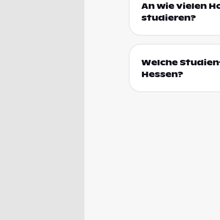
An wie vielen H
studieren?
Welche Studien
Hessen?