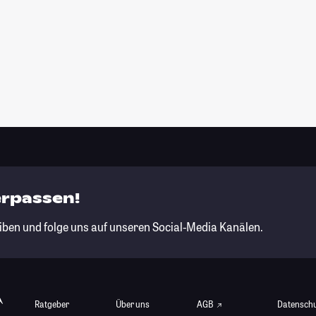
erpassen!
iben und folge uns auf unseren Social-Media Kanälen.
Ratgeber
Über uns
AGB
Datensch