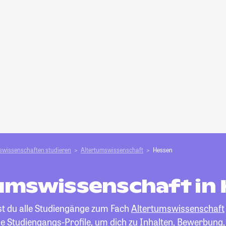
swissenschaften studieren
Altertumswissenschaft
Hessen
umswissenschaft in
st du alle Studiengänge zum Fach
Altertumswissenschaft
die Studiengangs-Profile, um dich zu Inhalten, Bewerbung