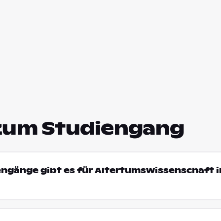
zum Studiengang
engänge gibt es für Altertumswissenschaft i