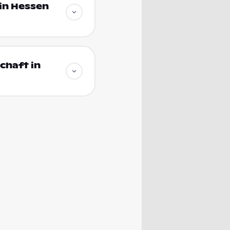
in Hessen
chaft in