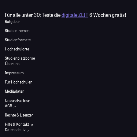
Für alle unter 30:
Teste die
digitale ZEIT
6 Wochen gratis!
Ratgeber
Studienthemen
Studienformate
Hochschulorte
Studienplatzbörse
Über uns
Impressum
Für Hochschulen
Mediadaten
Unsere Partner
AGB
Rechte & Lizenzen
Hilfe & Kontakt
Datenschutz