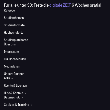
Für alle unter 30:
Teste die
digitale ZEIT
6 Wochen gratis!
Ratgeber
Studienthemen
Studienformate
Hochschulorte
Studienplatzbörse
Über uns
Impressum
Für Hochschulen
Mediadaten
Unsere Partner
AGB
Rechte & Lizenzen
Hilfe & Kontakt
Datenschutz
Cookies & Tracking