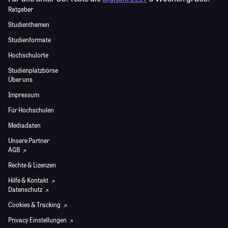
Ratgeber
Studienthemen
Studienformate
Hochschulorte
Studienplatzbörse
Über uns
Impressum
Für Hochschulen
Mediadaten
Unsere Partner
AGB
Rechte & Lizenzen
Hilfe & Kontakt
Datenschutz
Cookies & Tracking
Privacy Einstellungen