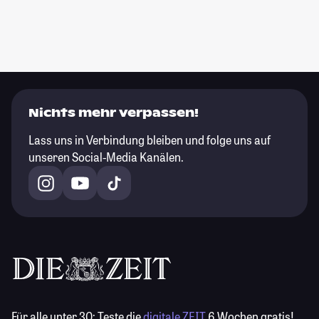
Nichts mehr verpassen!
Lass uns in Verbindung bleiben und folge uns auf
unseren Social-Media Kanälen.
Für alle unter 30:
Teste die
digitale ZEIT
6 Wochen gratis!