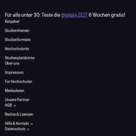
Für alle unter 30:
Teste die
digitale ZEIT
6 Wochen gratis!
Ratgeber
Studienthemen
Studienformate
Hochschulorte
Studienplatzbörse
Über uns
Impressum
Für Hochschulen
Mediadaten
Unsere Partner
AGB
Rechte & Lizenzen
Hilfe & Kontakt
Datenschutz