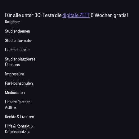
Für alle unter 30:
Teste die
digitale ZEIT
6 Wochen gratis!
Ratgeber
Studienthemen
Studienformate
Hochschulorte
Studienplatzbörse
Über uns
Impressum
Für Hochschulen
Mediadaten
Unsere Partner
AGB
Rechte & Lizenzen
Hilfe & Kontakt
Datenschutz