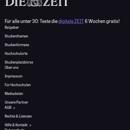
Für alle unter 30:
Teste die
digitale ZEIT
6 Wochen gratis!
Ratgeber
Studienthemen
Studienformate
Hochschulorte
Studienplatzbörse
Über uns
Impressum
Für Hochschulen
Mediadaten
Unsere Partner
AGB
Rechte & Lizenzen
Hilfe & Kontakt