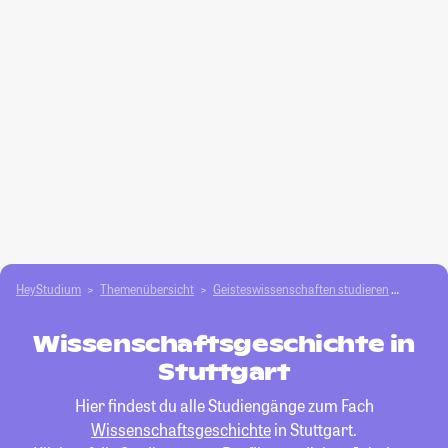
HeyStudium
Themenübersicht
Geisteswissenschaften studieren
Wissen
Wissenschaftsgeschichte in
Stuttgart
Hier findest du alle Studiengänge zum Fach
Wissenschaftsgeschichte
in Stuttgart.