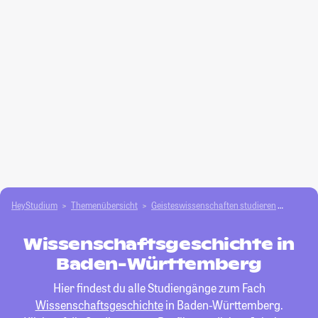
HeyStudium
Themenübersicht
Geisteswissenschaften studieren
Wissen
Wissenschaftsgeschichte in
Baden-Württemberg
Hier findest du alle Studiengänge zum Fach
Wissenschaftsgeschichte
in Baden-Württemberg.