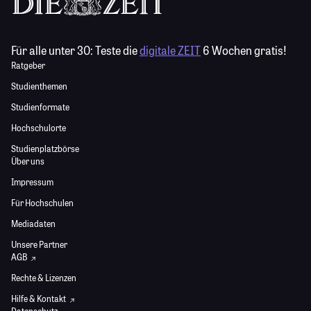
Für alle unter 30:
Teste die
digitale ZEIT
6 Wochen gratis!
Ratgeber
Studienthemen
Studienformate
Hochschulorte
Studienplatzbörse
Über uns
Impressum
Für Hochschulen
Mediadaten
Unsere Partner
AGB
Rechte & Lizenzen
Hilfe & Kontakt