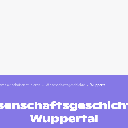
swissenschaften studieren
Wissenschaftsgeschichte
Wuppertal
senschaftsgeschicht
Wuppertal