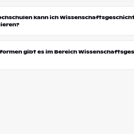
ochschulen kann ich Wissenschaftsgeschicht
ieren?
formen gibt es im Bereich Wissenschaftsge