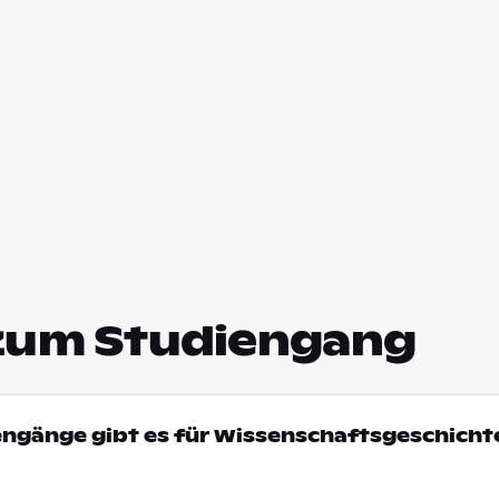
zum Studiengang
engänge gibt es für Wissenschaftsgeschichte