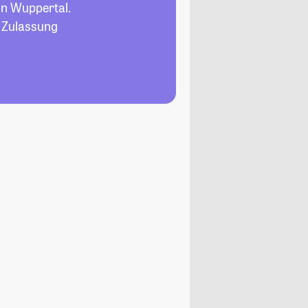
in Wuppertal.
, Zulassung