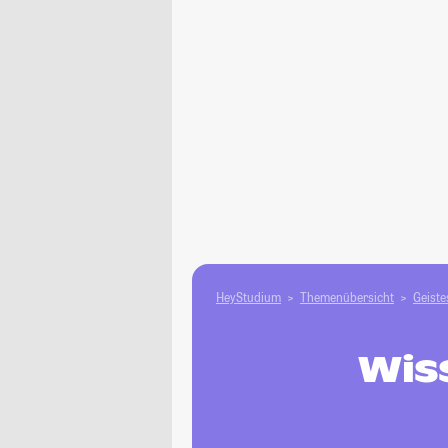
HeyStudium
Themenübersicht
Geiste
Wis