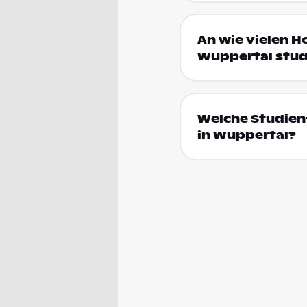
An wie vielen H
Wuppertal stud
Welche Studien
in Wuppertal?