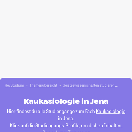
HeyStudium
Themenübersicht
Geisteswissenschaften studieren
Kaukas
Kaukasiologie in Jena
Hier findest du alle Studiengänge zum Fach
Kaukasiologie
in Jena.
Klick auf die Studiengangs-Profile, um dich zu Inhalten,