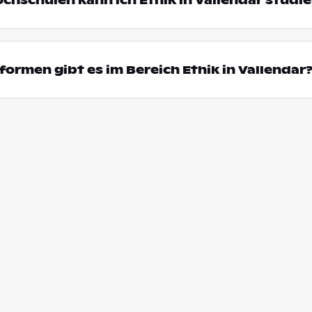
ochschulen kann ich Ethik in Vallendar studi
ormen gibt es im Bereich Ethik in Vallendar