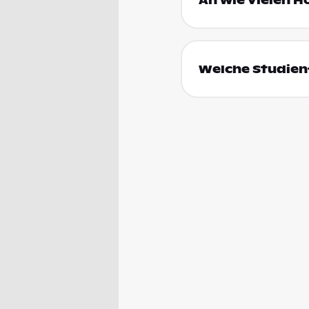
An wie vielen H
Welche Studienf