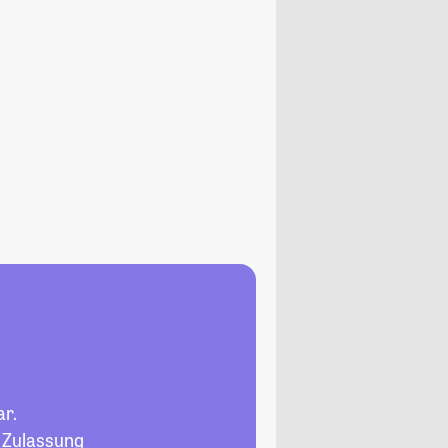
ar.
, Zulassung