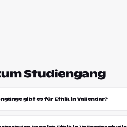
zum Studiengang
ngänge gibt es für Ethik in Vallendar?