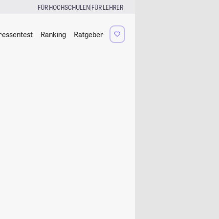
|
FÜR HOCHSCHULEN
FÜR LEHRER
ressentest
Ranking
Ratgeber