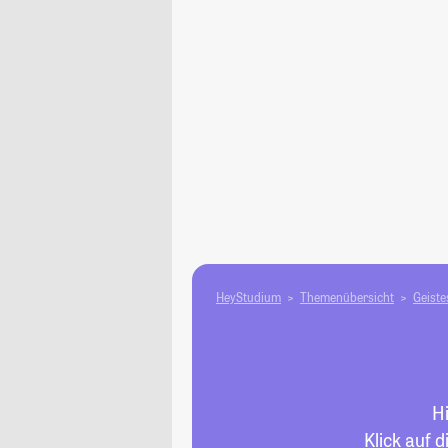
HeyStudium
Themenübersicht
Geiste
Hi
Klick auf 