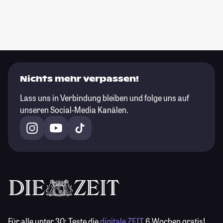
Nichts mehr verpassen!
Lass uns in Verbindung bleiben und folge uns auf
unseren Social-Media Kanälen.
Für alle unter 30:
Teste die
digitale ZEIT
6 Wochen gratis!