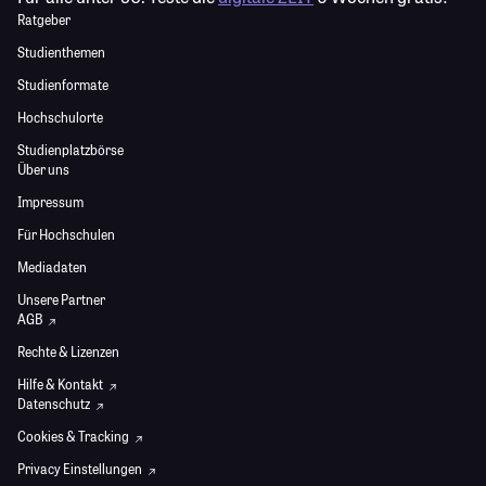
Ratgeber
Studienthemen
Studienformate
Hochschulorte
Studienplatzbörse
Über uns
Impressum
Für Hochschulen
Mediadaten
Unsere Partner
AGB
Rechte & Lizenzen
Hilfe & Kontakt
Datenschutz
Cookies & Tracking
Privacy Einstellungen