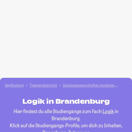
HeyStudium
Themenübersicht
Geisteswissenschaften studieren
Logik
Logik in Brandenburg
Hier findest du alle Studiengänge zum Fach
Logik
in
Brandenburg.
Klick auf die Studiengangs-Profile, um dich zu Inhalten,