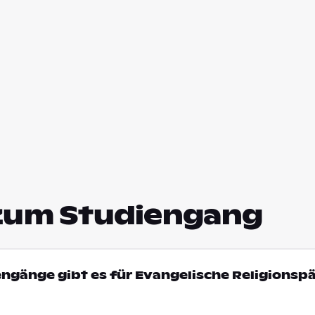
zum Studiengang
engänge gibt es für Evangelische Religions