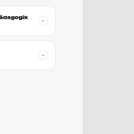
pädagogik