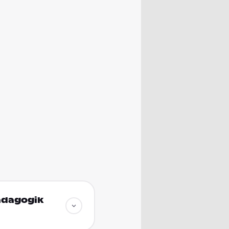
pädagogik