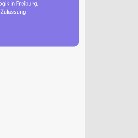
ogik
in Freiburg.
, Zulassung