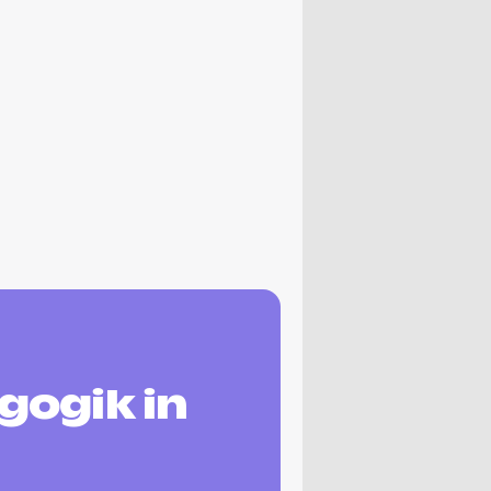
gogik in