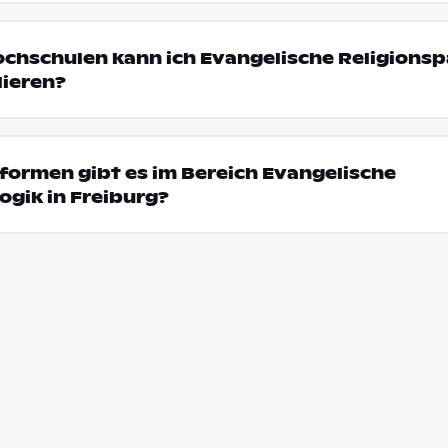
ochschulen kann ich Evangelische Religions
dieren?
ormen gibt es im Bereich Evangelische
gik in Freiburg?