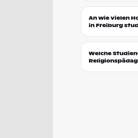
An wie vielen H
in Freiburg stu
Welche Studienf
Religionspädago