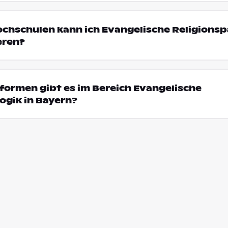
ochschulen kann ich Evangelische Religions
eren?
ormen gibt es im Bereich Evangelische
ogik in Bayern?