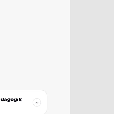
pädagogik