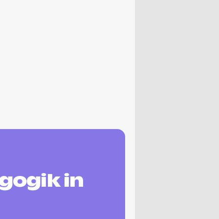
gogik in