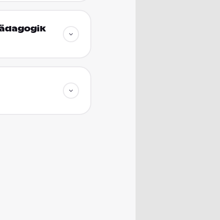
pädagogik