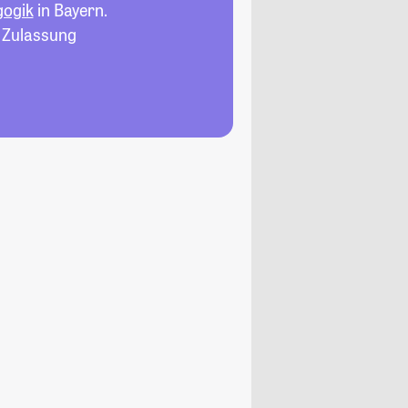
gogik
in Bayern.
, Zulassung