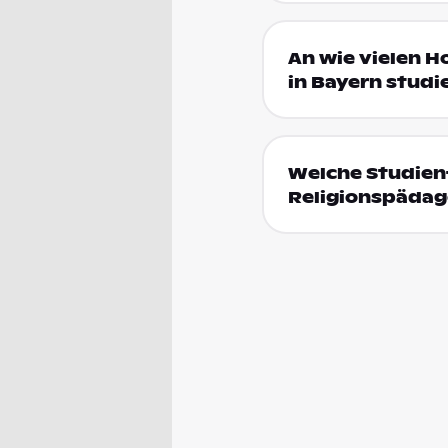
An wie vielen H
in Bayern studi
Welche Studienf
Religionspädag