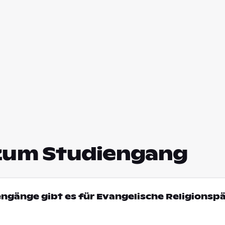
zum Studiengang
engänge gibt es für Evangelische Religions