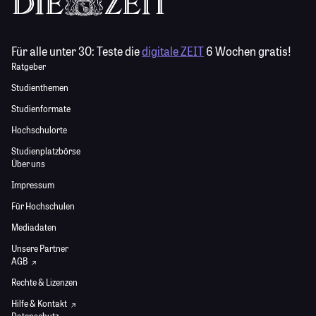
Für alle unter 30:
Teste die
digitale ZEIT
6 Wochen gratis!
Ratgeber
Studienthemen
Studienformate
Hochschulorte
Studienplatzbörse
Über uns
Impressum
Für Hochschulen
Mediadaten
Unsere Partner
AGB
Rechte & Lizenzen
Hilfe & Kontakt