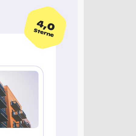
4,0
Sterne