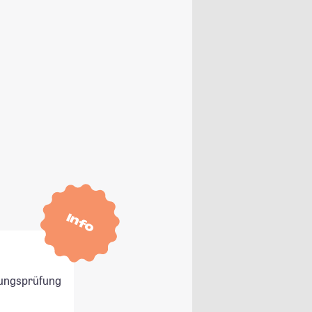
Info
ungsprüfung