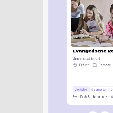
Evangelische Re
Universität Erfurt
Erfurt
Remote
Bachelor
6 Semester
L
Zwei-Fach-Bachelor
Lehramt