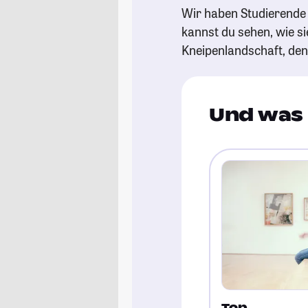
Wir haben Studierende g
kannst du sehen, wie si
Kneipenlandschaft, de
Und was 
Top