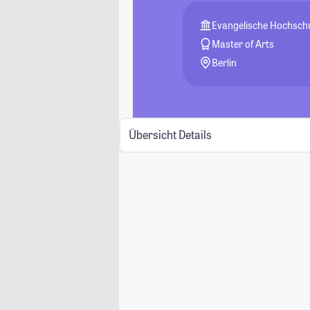
Evangelische Hochschu
Master of Arts
Berlin
Übersicht
Details