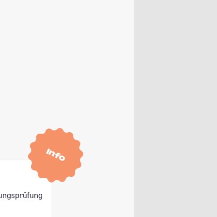
Info
ungsprüfung