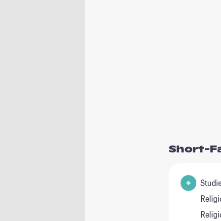
Short-F
Studienfel
Relig
Relig