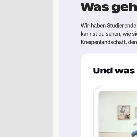
Was geht
Wir haben Studierende g
kannst du sehen, wie si
Kneipenlandschaft, de
Und was 