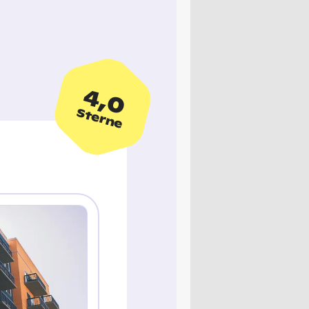
4,0
Sterne