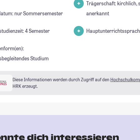
Trägerschaft: kirchlich, 
datum: nur Sommersemester
anerkannt
studienzeit: 4 Semester
Hauptunterrichtssprach
enform(en):
sbegleitendes Studium
Diese Informationen werden durch Zugriff auf den
Hochschulkom
HRK erzeugt.
nnte dich interessieren