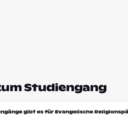
zum Studiengang
engänge gibt es für Evangelische Religions