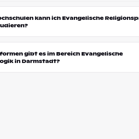
ochschulen kann ich Evangelische Religions
tudieren?
ormen gibt es im Bereich Evangelische
ogik in Darmstadt?