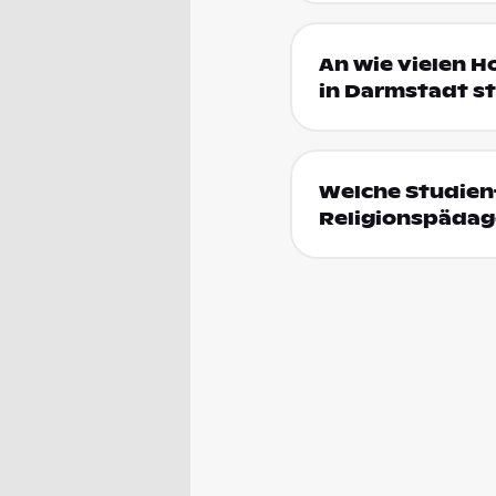
An wie vielen H
in Darmstadt s
Welche Studienf
Religionspädag