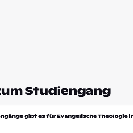
zum Studiengang
engänge gibt es für Evangelische Theologie i