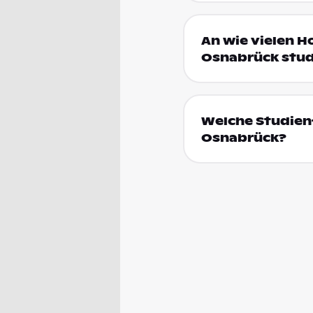
An wie vielen H
Osnabrück stud
Welche Studienf
Osnabrück?