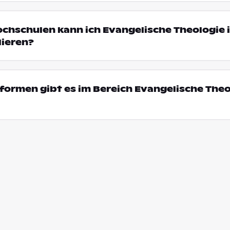
ochschulen kann ich Evangelische Theologie 
ieren?
ormen gibt es im Bereich Evangelische Theo