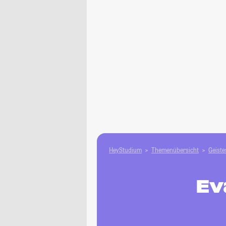
HeyStudium
Themenübersicht
Geiste
Ev