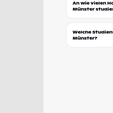
An wie vielen H
Münster studie
Welche Studienf
Münster?