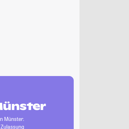
Münster
in Münster.
, Zulassung