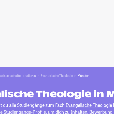
swissenschaften studieren
Evangelische Theologie
Münster
lische Theologie in 
st du alle Studiengänge zum Fach
Evangelische Theologie
die Studiengangs-Profile, um dich zu Inhalten, Bewerbung