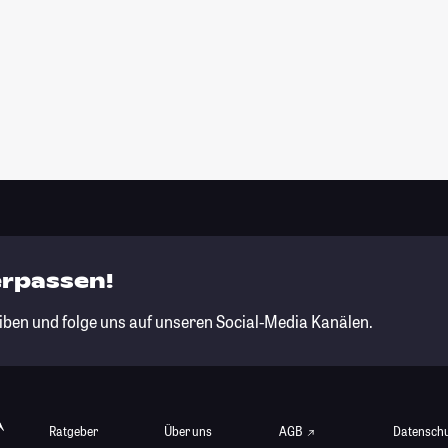
erpassen!
iben und folge uns auf unseren Social-Media Kanälen.
Ratgeber
Über uns
AGB
Datensch