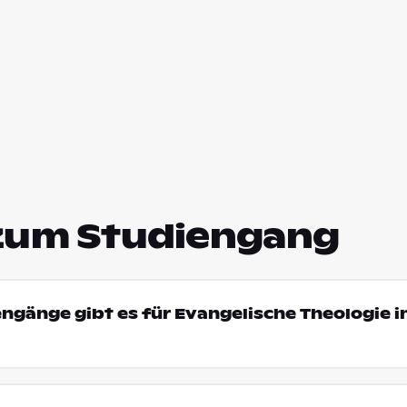
zum Studiengang
engänge gibt es für Evangelische Theologie i