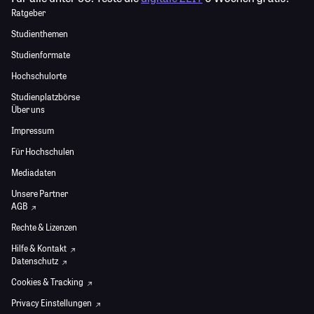
Ratgeber
Studienthemen
Studienformate
Hochschulorte
Studienplatzbörse
Über uns
Impressum
Für Hochschulen
Mediadaten
Unsere Partner
AGB
Rechte & Lizenzen
Hilfe & Kontakt
Datenschutz
Cookies & Tracking
Privacy Einstellungen