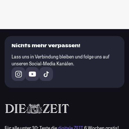
Nichts mehr verpassen!
Lass uns in Verbindung bleiben und folge uns auf
unseren Social-Media Kanälen.
Für alle unter 30:
Teste die
digitale ZEIT
6 Wochen gratis!