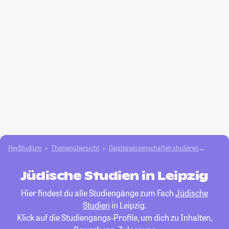
HeyStudium
Themenübersicht
Geisteswissenschaften studieren
Jüdisch
Jüdische Studien in Leipzig
Hier findest du alle Studiengänge zum Fach
Jüdische
Studien
in Leipzig.
Klick auf die Studiengangs-Profile, um dich zu Inhalten,