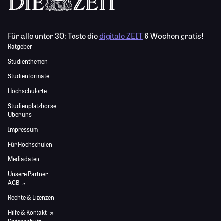
Für alle unter 30:
Teste die
digitale ZEIT
6 Wochen gratis!
Ratgeber
Studienthemen
Studienformate
Hochschulorte
Studienplatzbörse
Über uns
Impressum
Für Hochschulen
Mediadaten
Unsere Partner
AGB
Rechte & Lizenzen
Hilfe & Kontakt