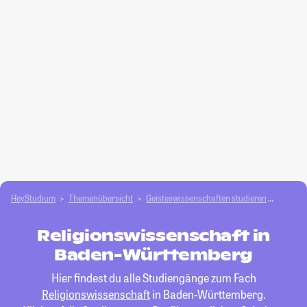
HeyStudium
Themenübersicht
Geisteswissenschaften studieren
Religio
Religionswissenschaft in
Baden-Württemberg
Hier findest du alle Studiengänge zum Fach
Religionswissenschaft
in Baden-Württemberg.