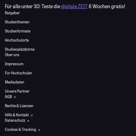
Für alle unter 30:
Teste die
digitale ZEIT
6 Wochen gratis!
Ratgeber
Studienthemen
Studienformate
Hochschulorte
Studienplatzbörse
Über uns
Impressum
Für Hochschulen
Mediadaten
Unsere Partner
AGB
Rechte & Lizenzen
Hilfe & Kontakt
Datenschutz
Cookies & Tracking