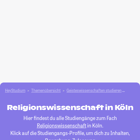
HeyStudium
Themenübersicht
Geisteswissenschaften studieren
Religio
Religionswissenschaft in Köln
Hier findest du alle Studiengänge zum Fach
Religionswissenschaft
in Köln.
Klick auf die Studiengangs-Profile, um dich zu Inhalten,