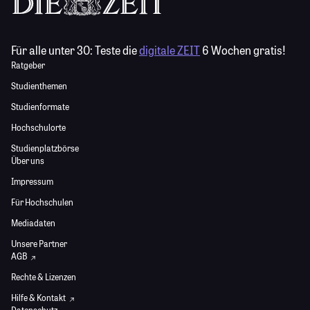
Für alle unter 30:
Teste die
digitale ZEIT
6 Wochen gratis!
Ratgeber
Studienthemen
Studienformate
Hochschulorte
Studienplatzbörse
Über uns
Impressum
Für Hochschulen
Mediadaten
Unsere Partner
AGB
Rechte & Lizenzen
Hilfe & Kontakt