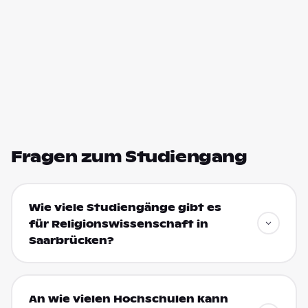
Fragen zum Studiengang
Wie viele Studiengänge gibt es
für Religionswissenschaft in
Saarbrücken?
An wie vielen Hochschulen kann