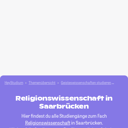
HeyStudium
Themenübersicht
Geisteswissenschaften studieren
Religio
Religionswissenschaft in
Saarbrücken
Hier findest du alle Studiengänge zum Fach
Religionswissenschaft
in Saarbrücken.