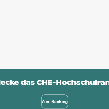
ecke das
CHE-Hochschulra
Zum Ranking