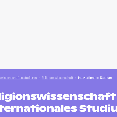
swissenschaften studieren
Religionswissenschaft
internationales Studium
ligionswissenschaft 
ternationales Stud