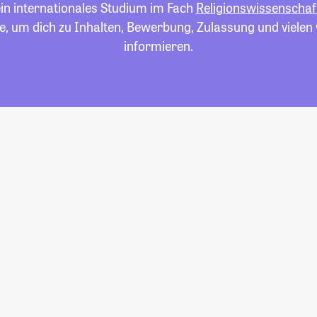
ein internationales Studium im Fach
Religionswissenschaf
e, um dich zu Inhalten, Bewerbung, Zulassung und viele
informieren.