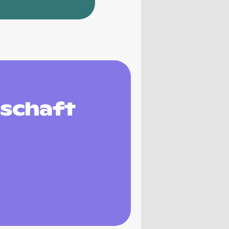
nschaft