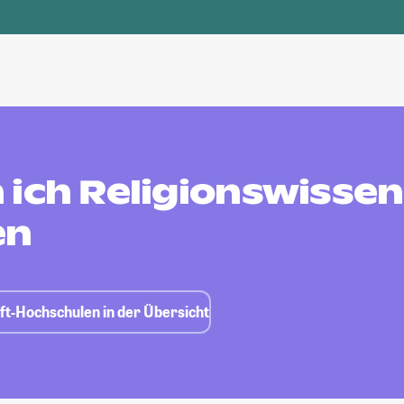
 ich Religionswisse
en
ft-Hochschulen in der Übersicht