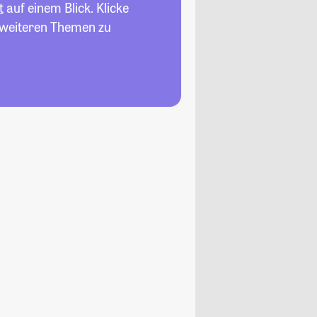
t
auf einem Blick. Klicke
n weiteren Themen zu