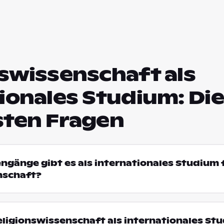
swissenschaft als
ionales Studium: Die
sten Fragen
engänge gibt es als internationales Studium 
nschaft?
ligionswissenschaft als internationales St