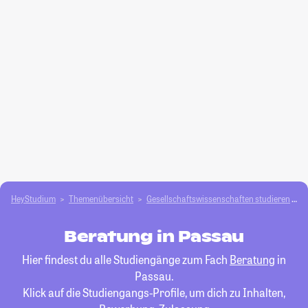
HeyStudium
Themenübersicht
Gesellschafts­­wissenschaften studieren
B
Beratung in Passau
Hier findest du alle Studiengänge zum Fach
Beratung
in
Passau.
Klick auf die Studiengangs-Profile, um dich zu Inhalten,