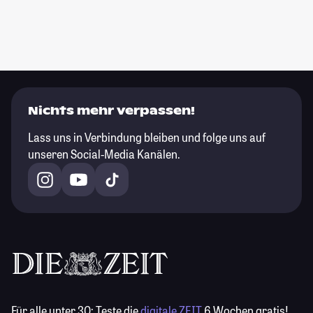
Nichts mehr verpassen!
Lass uns in Verbindung bleiben und folge uns auf
unseren Social-Media Kanälen.
Für alle unter 30:
Teste die
digitale ZEIT
6 Wochen gratis!