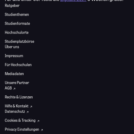
Ratgeber
Studienthemen
Studienformate
Hochschulorte
Studienplatzbörse
Über uns
Impressum
Für Hochschulen
Mediadaten
Unsere Partner
AGB
Rechte & Lizenzen
Hilfe & Kontakt
Datenschutz
Cookies & Tracking
Privacy Einstellungen