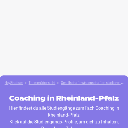
HeyStudium
Themenübersicht
Gesellschafts­­wissenschaften studieren
C
Coaching in Rheinland-Pfalz
Hier findest du alle Studiengänge zum Fach
Coaching
in
Rheinland-Pfalz.
Klick auf die Studiengangs-Profile, um dich zu Inhalten,