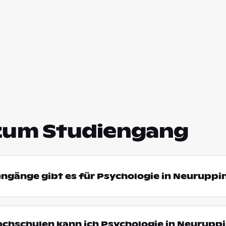
zum Studiengang
engänge gibt es für Psychologie in Neuruppi
ochschulen kann ich Psychologie in Neurupp