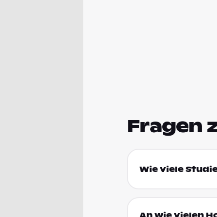
Fragen 
Wie viele Studi
An wie vielen H