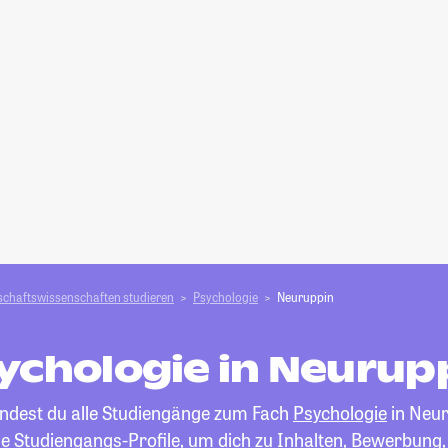
schafts­­wissenschaften studieren
Psychologie
Neuruppin
ychologie in Neurup
indest du alle Studiengänge zum Fach
Psychologie
in Neur
die Studiengangs-Profile, um dich zu Inhalten, Bewerbung