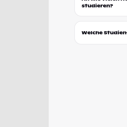
studieren?
Welche Studienf