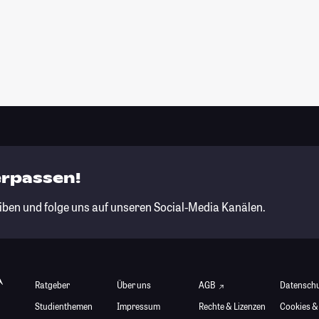
erpassen!
iben und folge uns auf unseren Social-Media Kanälen.
Ratgeber
Über uns
AGB
Datensch
Studienthemen
Impressum
Rechte & Lizenzen
Cookies &