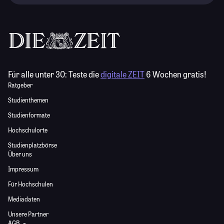
Für alle unter 30:
Teste die
digitale ZEIT
6 Wochen gratis!
Ratgeber
Studienthemen
Studienformate
Hochschulorte
Studienplatzbörse
Über uns
Impressum
Für Hochschulen
Mediadaten
Unsere Partner
AGB