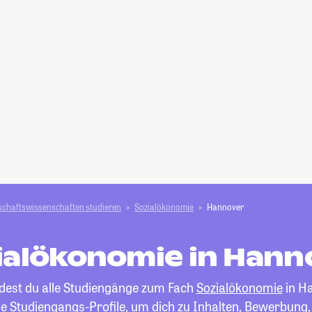
schafts­­wissenschaften studieren
Sozialökonomie
Hannover
ialökonomie in Hann
ndest du alle Studiengänge zum Fach
Sozialökonomie
in H
die Studiengangs-Profile, um dich zu Inhalten, Bewerbung