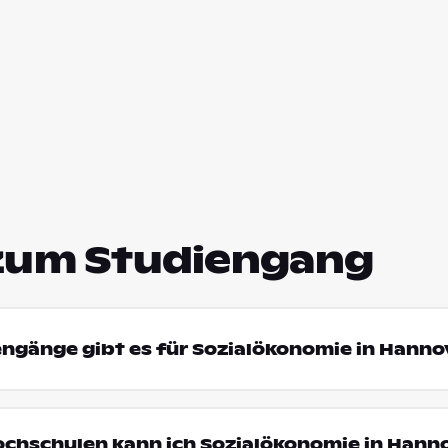
zum Studiengang
engänge gibt es für Sozialökonomie in Hanno
ochschulen kann ich Sozialökonomie in Hann