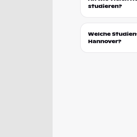
studieren?
Welche Studienf
Hannover?