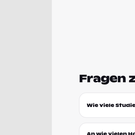
Fragen 
Wie viele Studi
An wie vielen H