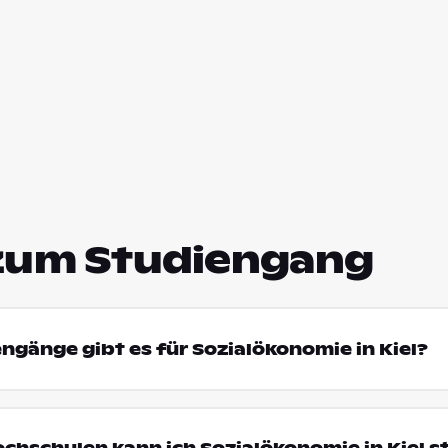
zum Studiengang
engänge gibt es für Sozialökonomie in Kiel?