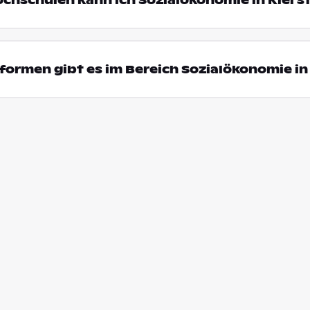
ochschulen kann ich Sozialökonomie in Kiel s
ormen gibt es im Bereich Sozialökonomie in 