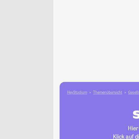
HeyStudium
Themenübersicht
Gesell
Hier
Klick auf 