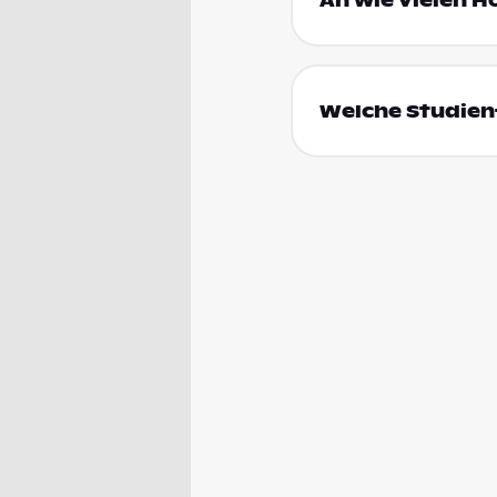
An wie vielen H
Welche Studienf