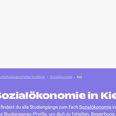
schafts­­wissenschaften studieren
Sozialökonomie
Kiel
Sozialökonomie in Kie
 findest du alle Studiengänge zum Fach
Sozialökonomie
in
die Studiengangs-Profile, um dich zu Inhalten, Bewerbung