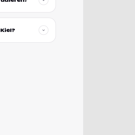
tudieren?
Kiel?