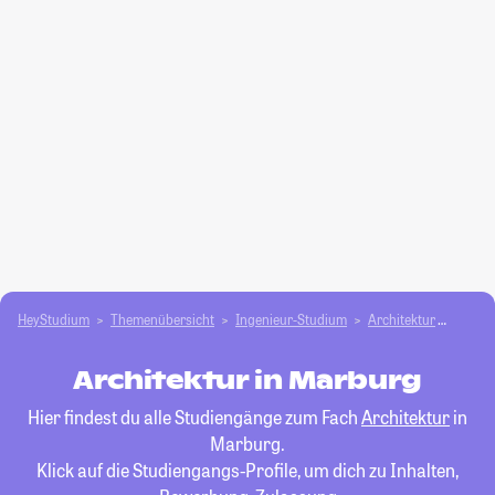
HeyStudium
Themenübersicht
Ingenieur-Studium
Architektur
Marbu
Architektur in Marburg
Hier findest du alle Studiengänge zum Fach
Architektur
in
Marburg.
Klick auf die Studiengangs-Profile, um dich zu Inhalten,