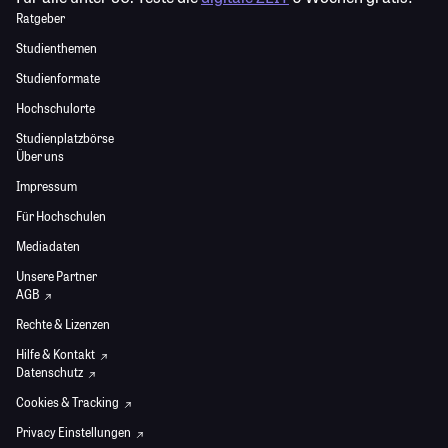
Ratgeber
Studienthemen
Studienformate
Hochschulorte
Studienplatzbörse
Über uns
Impressum
Für Hochschulen
Mediadaten
Unsere Partner
AGB
Rechte & Lizenzen
Hilfe & Kontakt
Datenschutz
Cookies & Tracking
Privacy Einstellungen