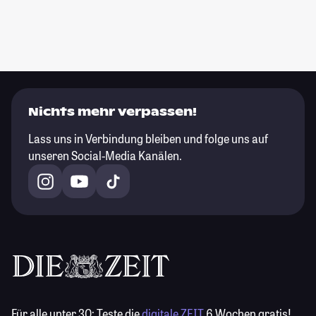
Nichts mehr verpassen!
Lass uns in Verbindung bleiben und folge uns auf
unseren Social-Media Kanälen.
Für alle unter 30:
Teste die
digitale ZEIT
6 Wochen gratis!