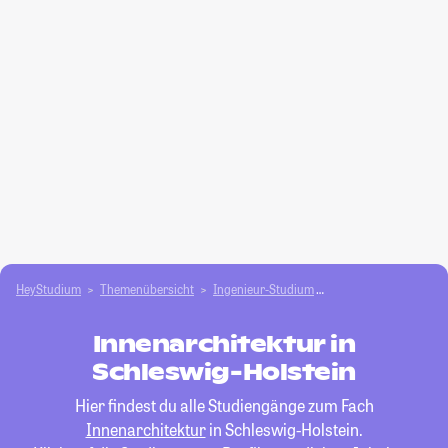
HeyStudium
Themenübersicht
Ingenieur-Studium
Innenarchitektur
Innenarchitektur in
Schleswig-Holstein
Hier findest du alle Studiengänge zum Fach
Innenarchitektur
in Schleswig-Holstein.