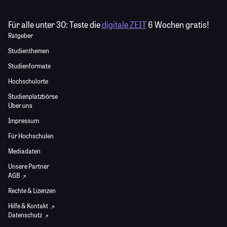
Für alle unter 30:
Teste die
digitale ZEIT
6 Wochen gratis!
Ratgeber
Studienthemen
Studienformate
Hochschulorte
Studienplatzbörse
Über uns
Impressum
Für Hochschulen
Mediadaten
Unsere Partner
AGB
Rechte & Lizenzen
Hilfe & Kontakt
Datenschutz