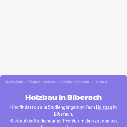
HeyStudium
Themenübersicht
Ingenieur-Studium
Holzbau
Biberach
Holzbau in Biberach
Hier findest du alle Studiengänge zum Fach
Holzbau
in
Biberach.
Klick auf die Studiengangs-Profile, um dich zu Inhalten,