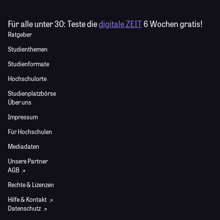
Für alle unter 30:
Teste die
digitale ZEIT
6 Wochen gratis!
Ratgeber
Studienthemen
Studienformate
Hochschulorte
Studienplatzbörse
Über uns
Impressum
Für Hochschulen
Mediadaten
Unsere Partner
AGB
Rechte & Lizenzen
Hilfe & Kontakt
Datenschutz