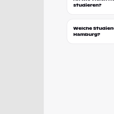
studieren?
Welche Studienf
Hamburg?