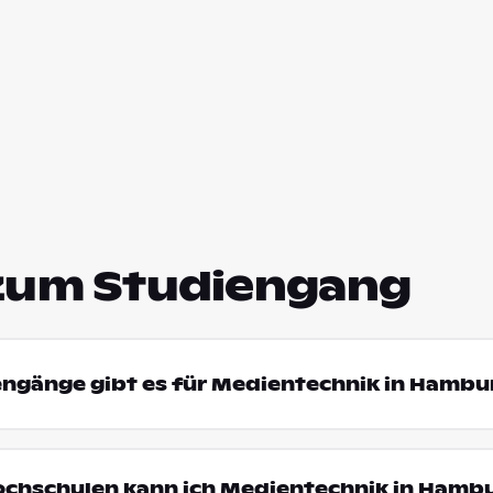
zum Studiengang
engänge gibt es für Medientechnik in Hambu
Hochschulen kann ich Medientechnik in Hamb