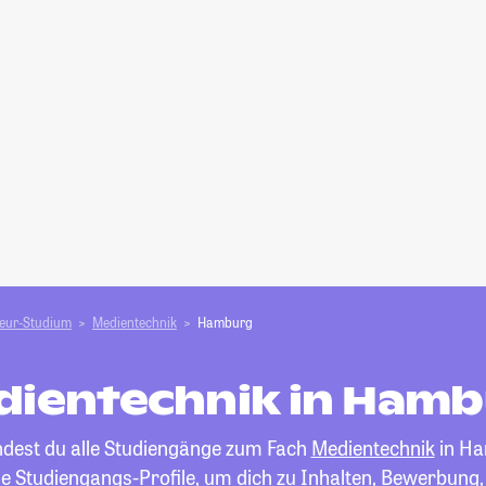
ieur-Studium
Medientechnik
Hamburg
ientechnik in Ham
indest du alle Studiengänge zum Fach
Medientechnik
in Ha
die Studiengangs-Profile, um dich zu Inhalten, Bewerbung