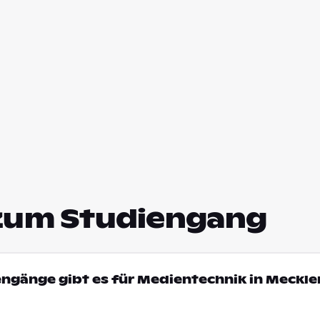
zum Studiengang
engänge gibt es für Medientechnik in Meckl