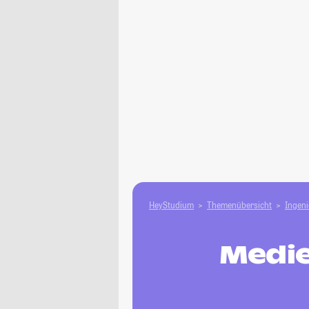
HeyStudium
Themenübersicht
Ingen
Medie