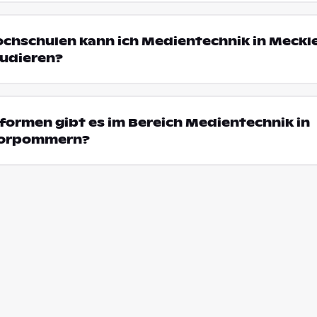
ochschulen kann ich Medientechnik in Meckl
udieren?
ormen gibt es im Bereich Medientechnik in
Vorpommern?