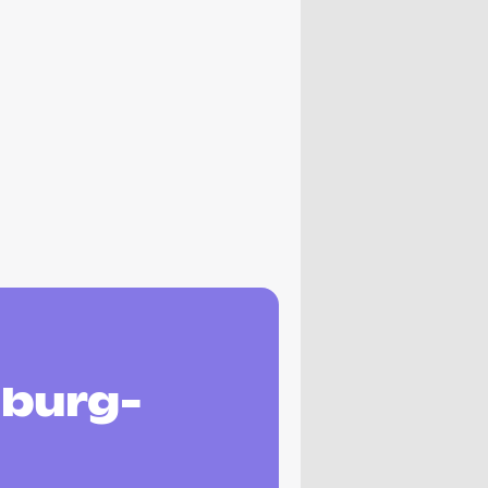
nburg-