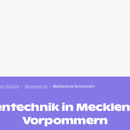
ieur-Studium
Medientechnik
Mecklenburg-Vorpommern
ntechnik in Meckle
Vorpommern