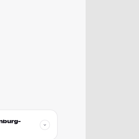
enburg-