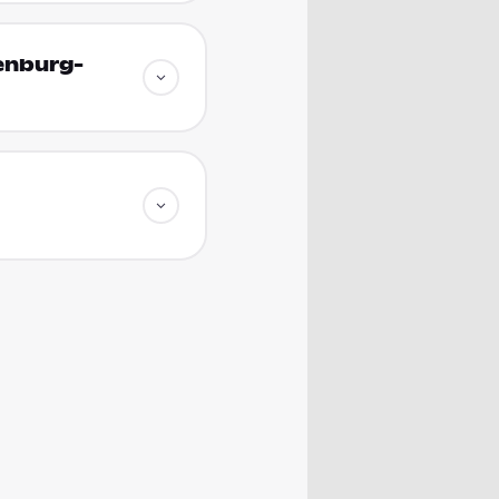
enburg-