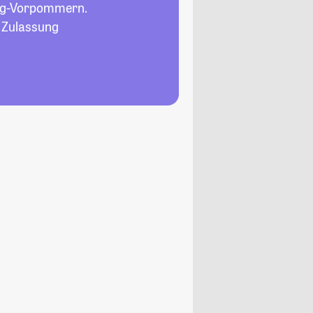
rg-Vorpommern.
, Zulassung