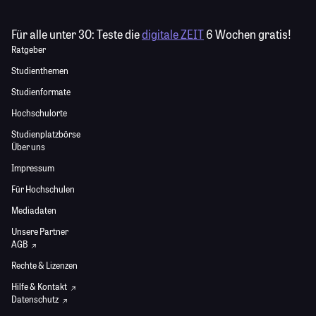
Für alle unter 30:
Teste die
digitale ZEIT
6 Wochen gratis!
Ratgeber
Studienthemen
Studienformate
Hochschulorte
Studienplatzbörse
Über uns
Impressum
Für Hochschulen
Mediadaten
Unsere Partner
AGB
Rechte & Lizenzen
Hilfe & Kontakt
Datenschutz