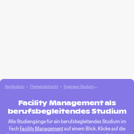
HeyStudium
Themenübersicht
Ingenieur-Studium
Facility Management
Facility Management als
berufsbegleitendes Studium
Alle Studiengänge für ein berufsbegleitendes Studium im
Fach
Facility Management
auf einem Blick. Klicke auf die