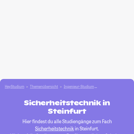
HeyStudium
Themenübersicht
Ingenieur-Studium
Sicherheitstechnik
Sicherheitstechnik in
Steinfurt
Hier findest du alle Studiengänge zum Fach
Sicherheitstechnik
in Steinfurt.