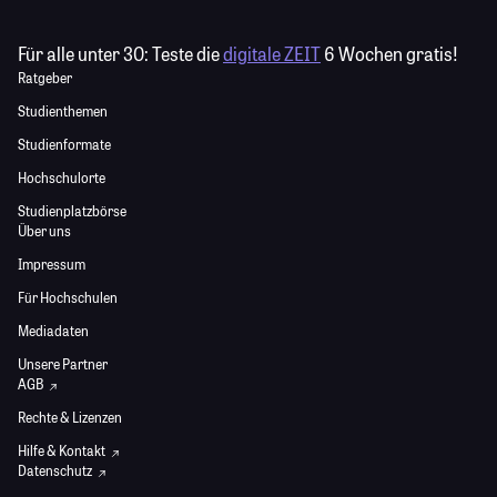
Für alle unter 30:
Teste die
digitale ZEIT
6 Wochen gratis!
Ratgeber
Studienthemen
Studienformate
Hochschulorte
Studienplatzbörse
Über uns
Impressum
Für Hochschulen
Mediadaten
Unsere Partner
AGB
Rechte & Lizenzen
Hilfe & Kontakt
Datenschutz