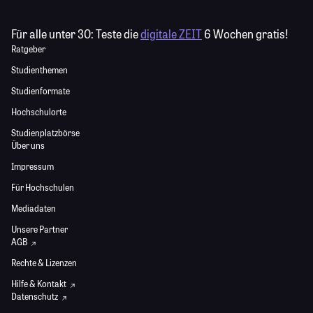
Für alle unter 30:
Teste die
digitale ZEIT
6 Wochen gratis!
Ratgeber
Studienthemen
Studienformate
Hochschulorte
Studienplatzbörse
Über uns
Impressum
Für Hochschulen
Mediadaten
Unsere Partner
AGB
Rechte & Lizenzen
Hilfe & Kontakt
Datenschutz