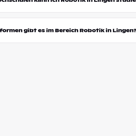
ochschulen kann ich Robotik in Lingen studi
ormen gibt es im Bereich Robotik in Lingen