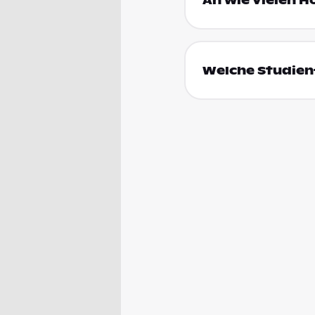
An wie vielen H
Welche Studienf