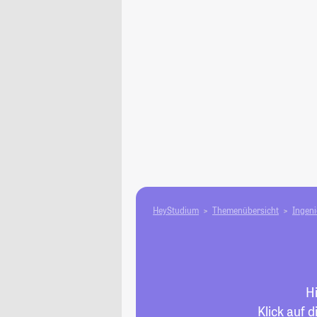
HeyStudium
Themenübersicht
Ingen
H
Klick auf 