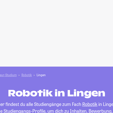
ieur-Studium
Robotik
Lingen
Robotik in Lingen
ier findest du alle Studiengänge zum Fach
Robotik
in Ling
die Studiengangs-Profile, um dich zu Inhalten, Bewerbung