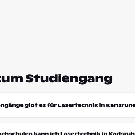
zum Studiengang
engänge gibt es für Lasertechnik in Karlsruh
ochschulen kann ich Lasertechnik in Karlsru