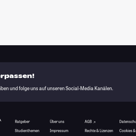
erpassen!
iben und folge uns auf unseren Social-Media Kanälen.
Ratgeber
Über uns
AGB
Datensch
Studienthemen
Impressum
Rechte & Lizenzen
Cookies &