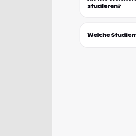
studieren?
Welche Studienf