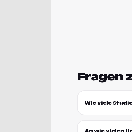
Fragen 
Wie viele Studi
An wie vielen H