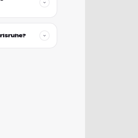
rlsruhe?